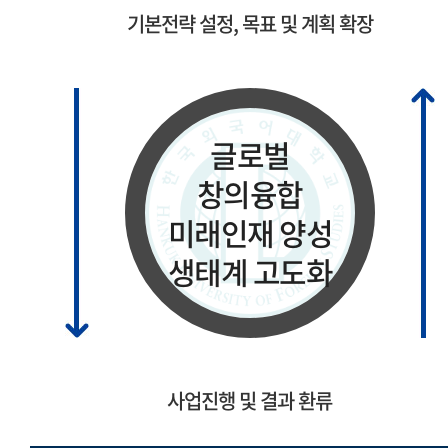
기본전략 설정, 목표 및 계획 확장
글로벌
창의융합
미래인재 양성
생태계 고도화
사업진행 및 결과 환류