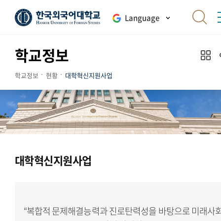
Language
학교정보
학교정보
현황
대학혁신지원사업
대학혁신지원사업
“복합적 문제해결능력과 진로탄력성을 바탕으로 미래사