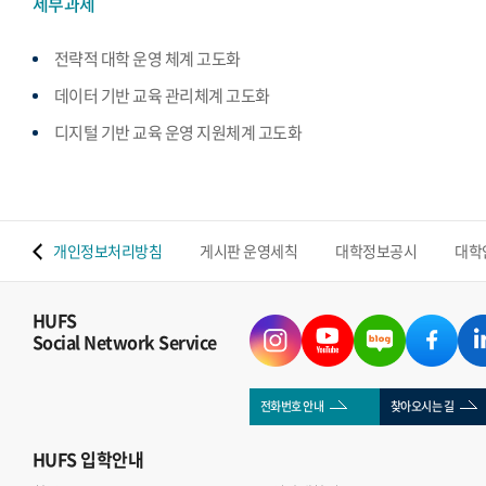
세부과제
전략적 대학 운영 체계 고도화
데이터 기반 교육 관리체계 고도화
디지털 기반 교육 운영 지원체계 고도화
 맵
개인정보처리방침
게시판 운영세칙
대학정보공시
대학
HUFS
Social Network Service
전화번호 안내
찾아오시는 길
HUFS
입학안내