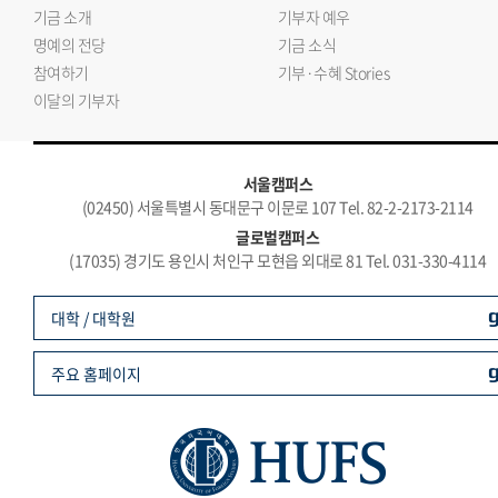
기금 소개
기부자 예우
명예의 전당
기금 소식
참여하기
기부·수혜 Stories
이달의 기부자
서울캠퍼스
(02450) 서울특별시 동대문구 이문로 107 Tel. 82-2-2173-2114
글로벌캠퍼스
(17035) 경기도 용인시 처인구 모현읍 외대로 81 Tel. 031-330-4114
대학 / 대학원
주요 홈페이지