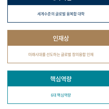
세계수준의 글로벌 융복합 대학
인재상
미래시대를 선도하는 글로벌 창의융합 인재
핵심역량
6대 핵심역량