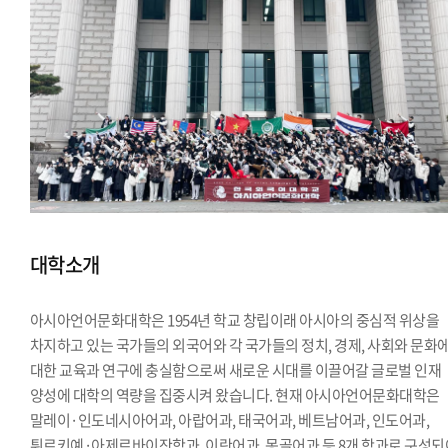
대학소개
아시아언어문화대학은 1954년 학교 창립이래 아시아의 중심적 위상을
차지하고 있는 국가들의 외국어와 각 국가들의 정치, 경제, 사회와 문화
대한 교육과 연구에 충실함으로써 새로운 시대를 이끌어갈 글로벌 인재
양성에 대학의 역량을 집중시켜 왔습니다. 현재 아시아언어문화대학은
말레이·인도네시아어과, 아랍어과, 태국어과, 베트남어과, 인도어과,
튀르키예·아제르바이잔학과, 이란어과, 몽골어과 등 8개 학과로 구성되