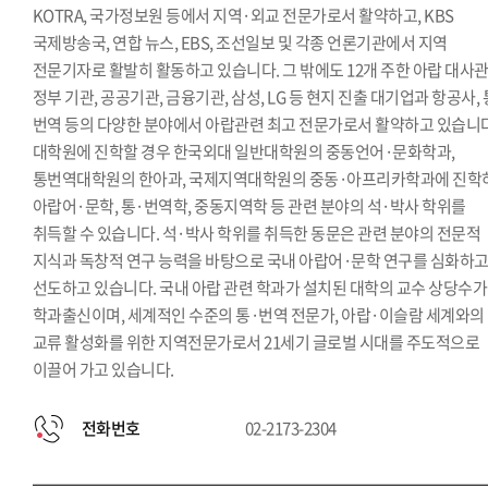
KOTRA, 국가정보원 등에서 지역·외교 전문가로서 활약하고, KBS
국제방송국, 연합 뉴스, EBS, 조선일보 및 각종 언론기관에서 지역
전문기자로 활발히 활동하고 있습니다. 그 밖에도 12개 주한 아랍 대사관
정부 기관, 공공기관, 금융기관, 삼성, LG 등 현지 진출 대기업과 항공사, 
번역 등의 다양한 분야에서 아랍관련 최고 전문가로서 활약하고 있습니다
대학원에 진학할 경우 한국외대 일반대학원의 중동언어·문화학과,
통번역대학원의 한아과, 국제지역대학원의 중동·아프리카학과에 진학
아랍어·문학, 통·번역학, 중동지역학 등 관련 분야의 석·박사 학위를
취득할 수 있습니다. 석·박사 학위를 취득한 동문은 관련 분야의 전문적
지식과 독창적 연구 능력을 바탕으로 국내 아랍어·문학 연구를 심화하
선도하고 있습니다. 국내 아랍 관련 학과가 설치된 대학의 교수 상당수가
학과출신이며, 세계적인 수준의 통·번역 전문가, 아랍·이슬람 세계와의
교류 활성화를 위한 지역전문가로서 21세기 글로벌 시대를 주도적으로
이끌어 가고 있습니다.
전화번호
02-2173-2304