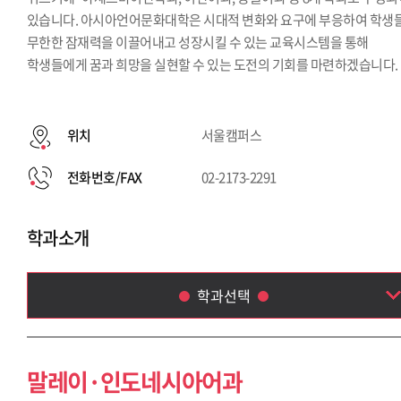
있습니다. 아시아언어문화대학은 시대적 변화와 요구에 부응하여 학생
무한한 잠재력을 이끌어내고 성장시킬 수 있는 교육시스템을 통해
학생들에게 꿈과 희망을 실현할 수 있는 도전의 기회를 마련하겠습니다.
위치
서울캠퍼스
전화번호/FAX
02-2173-2291
학과소개
학과선택
말레이·인도네시아어과
아랍어과
말레이·인도네시아어과
태국학과