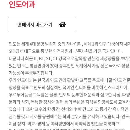
인도어과
홈페이지 바로가기
인도는 세계 4대 문명 발상지 중의 하나이며, 세계 1위 인구 대국이자 세
5대 경제 대국으로 풍부한 인적자원과 부존자원을 가진 국가입니다.
더군다나 최근 IT, BT, ST, CT 강국으로 괄목할 만한 경제성장률을 보
있는 인도는 평균연령이 20대 중후반인 세계에서 가장 젊은 국가로 성장
가능성이 무궁무진합니다.
우리 인도어과는 한국과 인도 간의 활발한 교류를 주도해 나갈 ‘인도 전문
양성을 목표로 인도의 실질적인 국어인 힌디어를 비롯해 산스크리트어,
우르두어등을 교육함은 물론, 인도의 풍부한 어문학과 심오한 사상, 다
문화와 사회, 독특한 정치와 경제 등의 폭넓은 지식을 함양하도록 교육
있습니다. 또한 교수와 학생 간, 선배와 후배 간 그리고 동기 간 유대적인
관계를 갖고 서로를 응원해주는 학과 분위기를 유지하고 있습니다. 인도
지금 정치·외교·경제 등 여러방면에서 비약적인 발전을 이룩하고