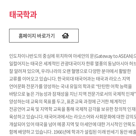
태국학과
홈페이지 바로가기
인도차이나반도의 중심에 위치하여 아세안의 문(Gateway to ASEAN)
일컬어지는 태국은 세계적인 관광대국이자 한류 열풍의 동남아시아 허
잘 알려져 있으며, 우리나라의 오랜 혈맹으로 다양한 분야에서 활발한
교류를 이어오고 있습니다. 한국외대 태국어과는 태국과 라오스 지역
언어문화 전문가를 양성하는 국내 유일의 학과로 “탄탄한 어학 능력을
바탕으로 높은 가능성과 잠재성을 지닌 지역 전문가로서의 국제적 인재
양성하는데 교육의 목표를 두고, 표준교육 과정에 근거한 체계적인
전공언어 교육 및 지역학 교육을 통해 국제적 감각을 보유한 창의적 인
육성하고 있습니다. 태국어과에서는 라오스어와 사회문화에 대한 강의
개설되어 있어 태국을 넘어 메콩 지역 및 아세안에 대한 거시적인 안목도
함께 배양하고 있습니다. 1966년에 학과가 설립된 이래 반세기 동안 배