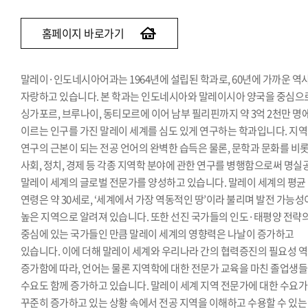
베트남어과
인도어과
홈페이지 바로가기
튀르키예·아제르바이잔학과
페르시아어·이란학과
말레이·인도네시아어과는 1964년에 설립된 학과로, 60년에 가까운 역
몽골어과
자랑하고 있습니다. 본 학과는 인도네시아와 말레이시아 양국을 중심으
싱가포르, 브루나이, 동티모르에 이어 남부 필리핀까지 약 3억 2천만 명
이르는 인구를 가진 말레이 세계를 심도 있게 연구하는 학과입니다. 지
연구의 근본이 되는 전공 언어의 완벽한 습득은 물론, 문학과 문화를 비
사회, 정치, 경제 등 각종 지역학 분야에 관한 연구를 병행함으로써 명실
말레이 세계의 글로벌 전문가를 양성하고 있습니다. 말레이 세계의 평균
연령은 약 30세로, ‘세계에서 가장 역동적인 땅’이라 불리며 발전 가능성
높은 지역으로 알려져 있습니다. 또한 선진 국가들의 인도·태평양 전략
중심에 있는 국가들인 만큼 말레이 세계의 영향력은 나날이 증가하고
있습니다. 이에 더해 말레이 세계와 우리나라 간의 협력증진의 필요성 
증가함에 따라, 언어는 물론 지역학에 대한 전문가 교육을 마친 졸업생
수요도 함께 증가하고 있습니다. 말레이 세계 지역 전문가에 대한 수요가
꾸준히 증가하고 있는 상황 속에서 전공 지역을 이해하고 수용할 수 있는