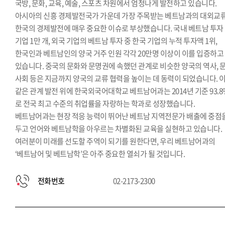
국방, 문화, 교육, 예술, 스포츠 차원에서 엄청나게 발전하고 있습니다.
아시아의 신흥 경제발전국가 가운데 가장 주목받는 베트남과의 대외교
한국의 경제발전에 매우 중요한 이슈로 부상했습니다. 국내 베트남 투자
기업 1만 개, 외국 기업의 베트남 투자 중 한국 기업의 누적 투자액 1위,
한국인과 베트남인의 양국 거주 인원 각각 20만명 이상이 이를 입증하고
있습니다. 중국의 문화와 문명권에 속했던 관계로 비슷한 양국의 역사, 문
사회 등은 지금까지 양국의 교류 협력을 높이는 데 동력이 되었습니다. 
같은 관계 발전 위에 한국외국어대학교 베트남어과는 2014년 기준 93.8
로 전국 최고 수준의 취업률을 자랑하는 학과로 성장했습니다.
베트남어과는 현장 적응 능력이 뛰어난 베트남 지역전문가 배출에 중점
두고 언어와 베트남학을 아우르는 차별화된 교육을 실현하고 있습니다.
여러분이 미래를 선도할 주역이 되기를 원한다면, 우리 베트남어과의
‘베트남어 및 베트남학’은 아주 중요한 열쇠가 될 것입니다.
전화번호
02-2173-2300