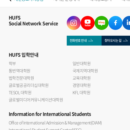
HUFS
Social Network Service
전화번호 안내
찾아오시는 길
HUFS
입학안내
학부
일반대학원
통번역대학원
국제지역대학원
법학전문대학원
교육대학원
글로벌공공리더십대학원
경영대학원
TESOL 대학원
KFL 대학원
글로벌미디어커뮤니케이션대학원
Information
for International Students
Office of International Admission & Management(OIAM)
International Student Support Center(ISSC)