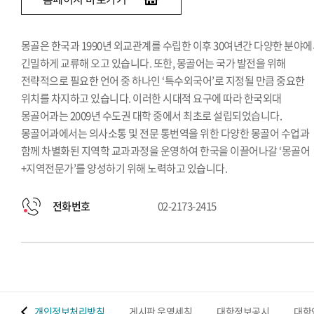
몽골은 한국과 1990년 외교관계를 수립한 이후 30여년간 다양한 분야
긴밀하게 교류해 오고 있습니다. 또한, 몽골어는 국가 발전을 위해
전략적으로 필요한 언어 중 하나인 ‘특수외국어’로 지정될 만큼 중요한
위치를 차지하고 있습니다. 이러한 시대적 요구에 따라 한국외대
몽골어과는 2009년 수도권 대학 중에서 최초로 설립되었습니다.
몽골어과에서는 의사소통 및 전문 통번역을 위한 다양한 몽골어 수업과
함께 차별화된 지역학 교과과정을 운영하여 한국을 이끌어나갈 ‘몽골어
+지역전문가’를 양성하기 위해 노력하고 있습니다.
전화번호
02-2173-2415
 맵
개인정보처리방침
게시판 운영세칙
대학정보공시
대학