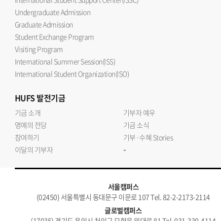
Undergraduate Admission
Graduate Admission
Student Exchange Program
Visiting Program
International Summer Session(ISS)
International Student Organization(ISO)
HUFS
발전기금
기금 소개
기부자 예우
명예의 전당
기금 소식
참여하기
기부·수혜 Stories
-
이달의 기부자
서울캠퍼스
(02450) 서울특별시 동대문구 이문로 107 Tel. 82-2-2173-2114
글로벌캠퍼스
(17035) 경기도 용인시 처인구 모현읍 외대로 81 Tel. 031-330-4114