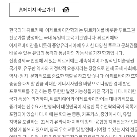
홈페이지 바로가기
한국외대 튀르키예·아제르바이잔학과 는 튀르키예를 비롯한 투르크권
전문가를 양성하는 국내 유일의 교육 기관입니다. 튀르키예와
아제르바이잔을 비롯해 중앙유라시아에 위치한 다양한 투르크 문화권
배울 수 있는 유럽의 품격과 동남아의 가능성을 가진 학과입니다.
신흥경제국 반열에 서 있는 튀르키예는 세속적이며 개방적인 이슬람권
국가로, 유구한 역사와 지정학적 요충지라는 장점으로 인해 국제 사회에
역사·정치·문화적으로 중요한 역할을 하고 있습니다. 아제르바이잔 또
중동을 대체할 만큼 막대한 에너지자원을 바탕으로 다양한 경제 발전
프로젝트를 추진하는 등 무한한 발전 가능성을 가진 국가입니다. 이러한
국가 특성에 의거하여, 튀르키예어와 아제르바이잔어는 대내외적으로
증가하는 신수요가 반영되어 대한민국이 지정한 특수전략외국어 목록
포함되어 있습니다. 이에 본 학과는 중동, 카프카스, 중앙아시아, 유럽
지역을 포괄하는 ‘21세기 유라시아 지역의 창의·융합형 지역전문가’ 인
양성에 힘쓰고 있으며, 양국 우호교류 및 발전에 기여할 수 있는 지역 전