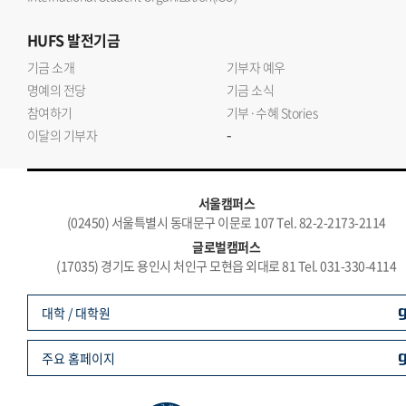
HUFS
발전기금
기금 소개
기부자 예우
명예의 전당
기금 소식
참여하기
기부·수혜 Stories
-
이달의 기부자
서울캠퍼스
(02450) 서울특별시 동대문구 이문로 107 Tel. 82-2-2173-2114
글로벌캠퍼스
(17035) 경기도 용인시 처인구 모현읍 외대로 81 Tel. 031-330-4114
대학 / 대학원
주요 홈페이지