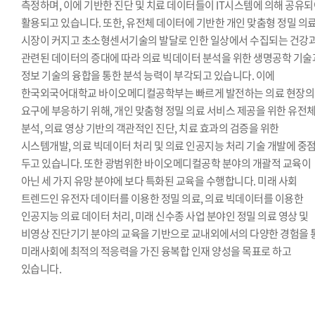
측정하며, 이에 기반한 진단 및 치료 데이터들이 IT시스템에 의해 공유
활용되고 있습니다. 또한, 유전체 데이터에 기반한 개인 맞춤형 정밀 의
시장이 커지고 초소형센서기술의 발달로 인한 일상에서 수집되는 건강
관련된 데이터의 증대에 따라 의료 빅데이터 분석을 위한 생명공학 기술
정보 기술의 융합을 통한 분석 능력이 부각되고 있습니다. 이에
한국외국어대학교 바이오메디컬공학부는 빠르게 발전하는 의료 현장의
요구에 부응하기 위해, 개인 맞춤형 정밀 의료 서비스 제공을 위한 유전
분석, 의료 영상 기반의 객관적인 진단, 치료 효과의 검증을 위한
시스템개발, 의료 빅데이터 처리 및 의료 인공지능 처리 기술 개발에 중
두고 있습니다. 또한 광범위한 바이오메디컬공학 분야의 개괄적 교육이
아닌 세 가지 유망 분야에 보다 특화된 교육을 수행합니다. 미래 사회
트렌드인 유전자 데이터를 이용한 정밀 의료, 의료 빅데이터를 이용한
인공지능 의료 데이터 처리, 미래 신수종 사업 분야인 정밀 의료 영상 및
비영상 진단기기 분야의 교육을 기반으로 교내외에서의 다양한 경험을 
미래사회에 최적의 적응력을 가진 융복합 인재 양성을 목표로 하고
있습니다.