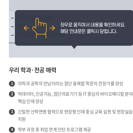
국내외 일반기업체
병원
국가연구소 및 일반연구소
우리 학과·전공 매력
의학과 공학의 만남이라는 첨단 융복합 학문의 전문가를 양성
1
빅데이터, 인공지능, 첨단의료기기 등 IT 중심의 바이오메디컬 분야
2
핵심 인재 양성
긴밀한 산학연병 협력으로 현장형 인재 중심 교육 실현 및 현장실습
3
지원
학부 과정 중 취업 연계 인턴 프로그램 제공
4