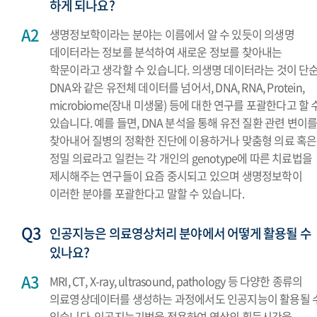
하게 되나요?
생명정보학이라는 분야는 이름에서 알 수 있듯이 의생명
데이터라는 정보를 분석하여 새로운 정보를 찾아내는
학문이라고 생각할 수 있습니다. 의생명 데이터라는 것이 단
DNA와 같은 유전체 데이터를 넘어서, DNA, RNA, Protein,
microbiome(장내 미생물) 등에 대한 연구를 포괄한다고 할 
있습니다. 예를 들면, DNA 분석을 통해 유전 질환 관련 변이
찾아내어 질병의 정확한 진단에 이용하거나 맞춤형 의료 혹은
정밀 의료라고 일컫는 각 개인의 genotype에 따른 치료법을
제시해주는 연구들이 요즘 중시되고 있으며 생명정보학이
이러한 분야를 포괄한다고 말할 수 있습니다.
인공지능은 의료영상처리 분야에서 어떻게 활용될 수
있나요?
MRI, CT, X-ray, ultrasound, pathology 등 다양한 종류의
의료영상데이터를 생성하는 과정에서도 인공지능이 활용될 
있습니다. 인공지능기법을 적용하여 영상의 획득시간을