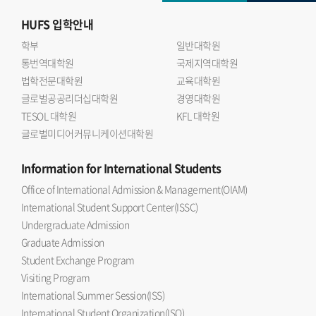
HUFS
입학안내
학부
일반대학원
통번역대학원
국제지역대학원
법학전문대학원
교육대학원
글로벌공공리더십대학원
경영대학원
TESOL 대학원
KFL 대학원
글로벌미디어커뮤니케이션대학원
Information
for International Students
Office of International Admission & Management(OIAM)
International Student Support Center(ISSC)
Undergraduate Admission
Graduate Admission
Student Exchange Program
Visiting Program
International Summer Session(ISS)
International Student Organization(ISO)