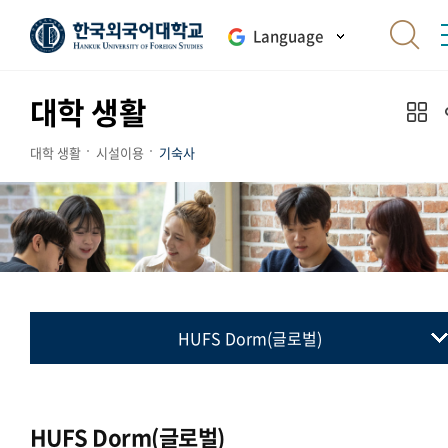
Language
대학 생활
대학 생활
시설이용
기숙사
HUFS Dorm(글로벌)
국제학사 GlobeeDorm(서울)
GLOBAL HALL(서울)
HUFS Dorm(글로벌)
HUFS Dorm(글로벌)