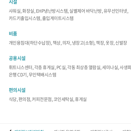
시설
샤워실, 화장실, EHP냉난방시스템, 실별제어 바닥난방, 유무선인터넷,
카드키출입시스템, 출입게이트시스템
비품
개인용침대(하단수납장), 책상, 의자, 냉장고(소형), 책장, 옷장, 신발장
공용시설
휘트니스센터, 각층 휴게실, PC실, 각동 최상층 열람실, 세미나실, 사생회
은행 CD기, 무인택배시스템
편의시설
식당, 편의점, 커피전문점, 코인세탁실, 휴게실