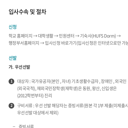
입사수속 및 절차
신청
학교 홈페이지 → 대학생활 → 민원센터 → 기숙사(HUFS Dorm) →
행정부서홈페이지 → 입사신청 바로가기(입사신청은 인터넷으로만 가능
선발
가.
우선선발
대상자 : 국가유공자(본인 , 자녀) 기초생활수급자 , 장애인 , 외국인
1
(외국국적), 재외국민장학생(재학생)은 동원, 왕산, 신입생은
(2012학번부터) 진리
구비서류 : 우선 선발 해당자는 증빙서류(원본 각 1부 제출(미제출
2
우선선발 대상에서 제외)
증빙서류