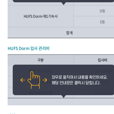
D동
HUFS Dorm 제1기숙사
E동
합계
HUFS Dorm 입사 관리비
구분
입사비
제2기숙사 2인실
1,244,000원
제1기숙사 2인실
930,000원
제1기숙사 4인실
600,000원