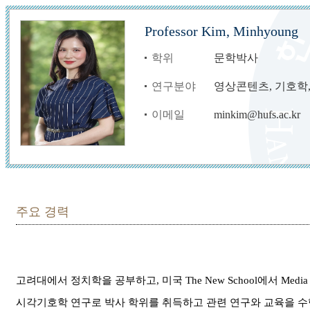
Professor Kim, Minhyoung
학위
문학박사
연구분야
영상콘텐츠, 기호학
이메일
minkim@hufs.ac.kr
주요 경력
고려대에서 정치학을 공부하고, 미국 The New School에서 Medi
시각기호학 연구로 박사 학위를 취득하고 관련 연구와 교육을 수