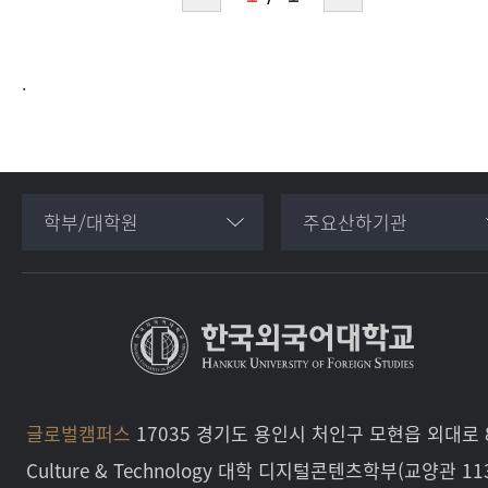
.
학부/대학원
주요산하기관
글로벌캠퍼스
17035 경기도 용인시 처인구 모현읍 외대로 8
Culture & Technology 대학 디지털콘텐츠학부(교양관 11