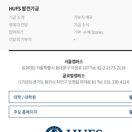
HUFS
발전기금
기금 소개
기부자 예우
명예의 전당
기금 소식
참여하기
기부·수혜 Stories
-
이달의 기부자
서울캠퍼스
(02450) 서울특별시 동대문구 이문로 107 Tel. 82-2-2173-2114
글로벌캠퍼스
(17035) 경기도 용인시 처인구 모현읍 외대로 81 Tel. 031-330-4114
대학 / 대학원
주요 홈페이지