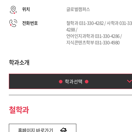
위치
글로벌캠퍼스
전화번호
철학과 031-330-4282 / 사학과 031-33
4288 /
언어인지과학과 031-330-4286 /
지식콘텐츠학부 031-330-4980
학과소개
학과선택
철학과
사학과
철학과
언어인지과학과
지식콘텐츠학부(~2020)
홈페이지 바로가기