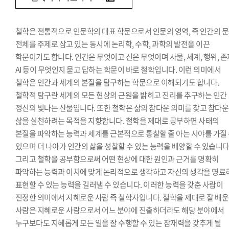
철학은 전통적으로 인문학의 대표 학문으로서 인문의 영역, 즉 인간의 
전체를 주제로 삼고 있는 동시에 논리학, 수학, 과학의 발전을 이끈
학문이기도 합니다. 인간은 무엇이고 신은 무엇이며 사물, 세계, 행위, 존
AI 등이 무엇인지 묻고 답하는 학문이 바로 철학입니다. 이런 의미에서
철학은 인간과 세계의 본질을 탐구하는 학문으로 이해되기도 합니다.
철학적 탐구란 세계의 모든 현상의 근원을 밝히고 진리를 추구하는 인간
정신의 빛나는 산물입니다. 또한 철학은 삶의 참다운 의미를 찾고 참다운
삶을 실천하려는 목적을 지향합니다. 철학을 제대로 공부하면 사태의
본질을 파악하는 능력과 세계를 근본적으로 통찰할 줄 아는 시야를 가질
있으며 더 나아가 인간의 삶을 성찰할 수 있는 능력을 배양할 수 있습니다
그리고 철학을 공부함으로써 어떤 현상에 대한 원인과 근거를 명확히
파악하는 능력과 이치에 맞게 논리적으로 생각하고 자신의 생각을 명료
표현할 수 있는 능력을 길러낼 수 있습니다. 이러한 능력을 갖춘 사람이
진정한 의미에서 지혜로운 사람 즉 철학자입니다. 철학을 제대로 잘 배운
사람은 지혜로운 사람으로서 어느 분야에 진출하더라도 해당 분야에서
누구보다도 지혜롭게 모든 일을 잘 수행할 수 있는 잠재력을 갖추게 될