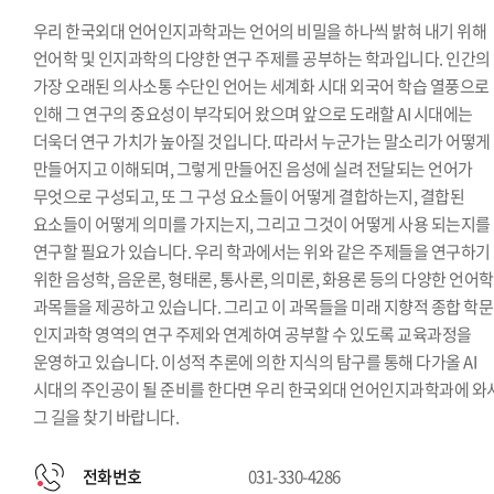
우리 한국외대 언어인지과학과는 언어의 비밀을 하나씩 밝혀 내기 위해
언어학 및 인지과학의 다양한 연구 주제를 공부하는 학과입니다. 인간의
가장 오래된 의사소통 수단인 언어는 세계화 시대 외국어 학습 열풍으로
인해 그 연구의 중요성이 부각되어 왔으며 앞으로 도래할 AI 시대에는
더욱더 연구 가치가 높아질 것입니다. 따라서 누군가는 말소리가 어떻게
만들어지고 이해되며, 그렇게 만들어진 음성에 실려 전달되는 언어가
무엇으로 구성되고, 또 그 구성 요소들이 어떻게 결합하는지, 결합된
요소들이 어떻게 의미를 가지는지, 그리고 그것이 어떻게 사용 되는지를
연구할 필요가 있습니다. 우리 학과에서는 위와 같은 주제들을 연구하기
위한 음성학, 음운론, 형태론, 통사론, 의미론, 화용론 등의 다양한 언어학
과목들을 제공하고 있습니다. 그리고 이 과목들을 미래 지향적 종합 학
인지과학 영역의 연구 주제와 연계하여 공부할 수 있도록 교육과정을
운영하고 있습니다. 이성적 추론에 의한 지식의 탐구를 통해 다가올 AI
시대의 주인공이 될 준비를 한다면 우리 한국외대 언어인지과학과에 와
그 길을 찾기 바랍니다.
전화번호
031-330-4286