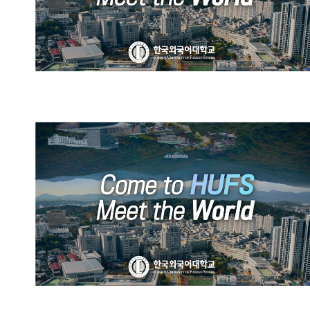
HUFS Official Promotional
Video (Chinese)