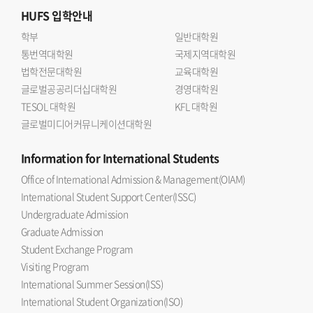
HUFS
입학안내
학부
일반대학원
통번역대학원
국제지역대학원
법학전문대학원
교육대학원
글로벌공공리더십대학원
경영대학원
TESOL 대학원
KFL 대학원
글로벌미디어커뮤니케이션대학원
Information
for International Students
Office of International Admission & Management(OIAM)
International Student Support Center(ISSC)
Undergraduate Admission
Graduate Admission
Student Exchange Program
Visiting Program
International Summer Session(ISS)
International Student Organization(ISO)