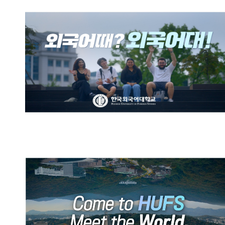
한국외국어대학교 브랜드영상:
외국어때? 외국어대!
HUFS Official Promotional
Video (English)