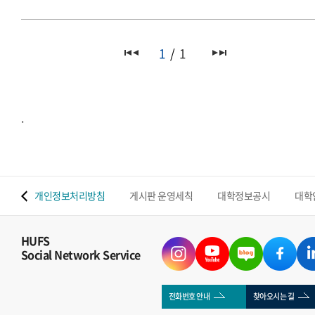
1
1
.
 맵
개인정보처리방침
게시판 운영세칙
대학정보공시
대학
HUFS
Social Network Service
전화번호 안내
찾아오시는 길