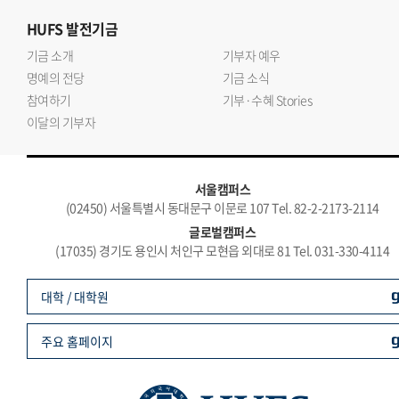
HUFS
발전기금
기금 소개
기부자 예우
명예의 전당
기금 소식
참여하기
기부·수혜 Stories
이달의 기부자
서울캠퍼스
(02450) 서울특별시 동대문구 이문로 107 Tel. 82-2-2173-2114
글로벌캠퍼스
(17035) 경기도 용인시 처인구 모현읍 외대로 81 Tel. 031-330-4114
대학 / 대학원
주요 홈페이지