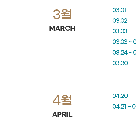
03.01
3월
03.02
MARCH
03.03
03.03 ~ 
03.24 ~ 
03.30
04.20
4월
04.21 ~ 
APRIL