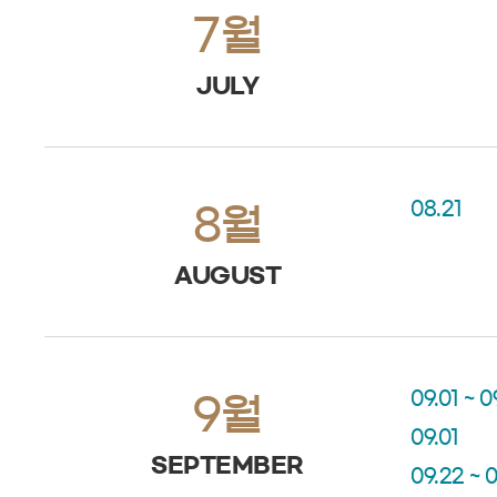
7월
JULY
08.21
8월
AUGUST
09.01 ~ 0
9월
09.01
SEPTEMBER
09.22 ~ 