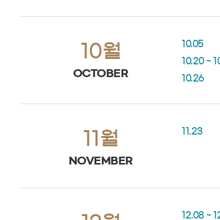
10.05
10월
10.20 ~ 1
OCTOBER
10.26
11.23
11월
NOVEMBER
12.08 ~ 1