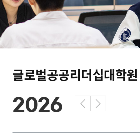
글로벌공공리더십대학원
2026