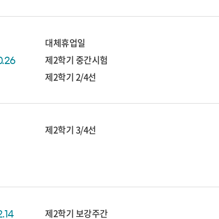
대체휴업일
제2학기 중간시험
0.26
제2학기 2/4선
제2학기 3/4선
제2학기 보강주간
2.14