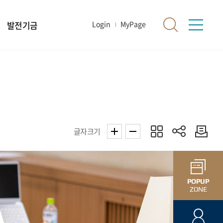
발전기금
Login
MyPage
글자크기
POPUP
ZONE