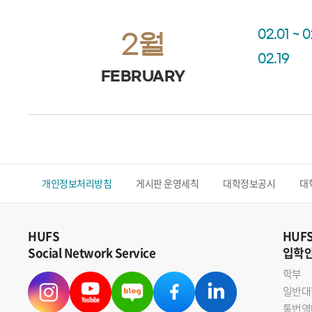
02.01 ~ 
2월
02.19
FEBRUARY
개인정보처리방침
게시판 운영세칙
대학정보공시
대
HUFS
HUF
Social Network Service
입학
학부
일반대
통번역