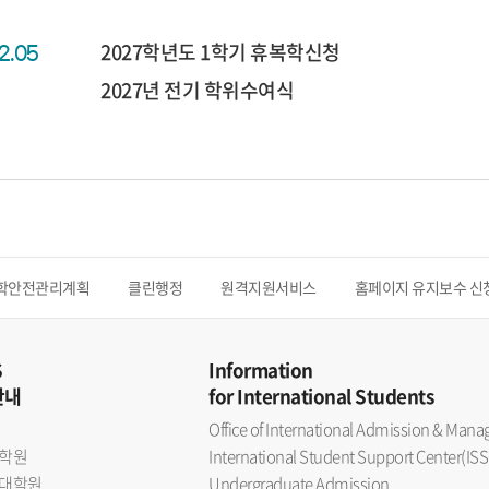
2027학년도 1학기 휴복학신청
02.05
2027년 전기 학위수여식
학안전관리계획
클린행정
원격지원서비스
홈페이지 유지보수 신
S
Information
안내
for International Students
Office of International Admission & Ma
학원
International Student Support Center(ISS
대학원
Undergraduate Admission