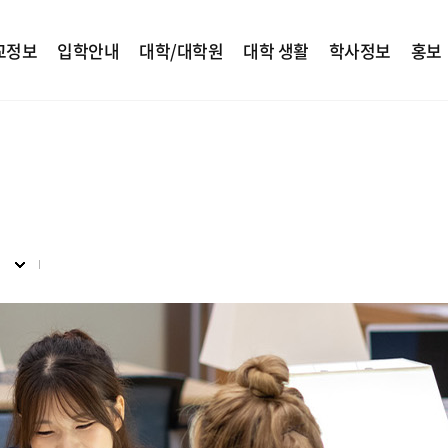
교정보
입학안내
대학/대학원
대학 생활
학사정보
홍보
원