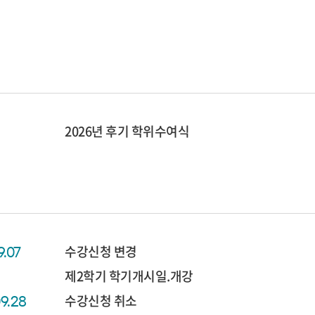
2026년 후기 학위수여식
수강신청 변경
9.07
제2학기 학기개시일.개강
수강신청 취소
09.28