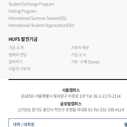
Student Exchange Program
Visiting Program
International Summer Session(ISS)
International Student Organization(ISO)
HUFS
발전기금
기금 소개
기부자 예우
명예의 전당
기금 소식
참여하기
기부·수혜 Stories
이달의 기부자
서울캠퍼스
(02450) 서울특별시 동대문구 이문로 107 Tel. 82-2-2173-2114
글로벌캠퍼스
(17035) 경기도 용인시 처인구 모현읍 외대로 81 Tel. 031-330-4114
대학 / 대학원