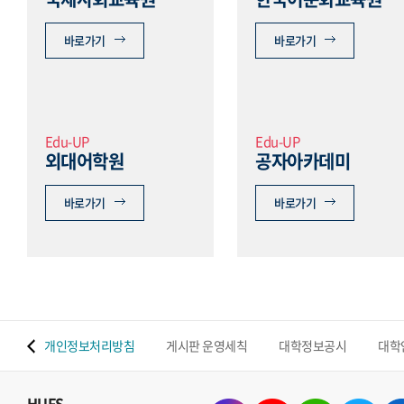
바로가기
바로가기
Edu-UP
Edu-UP
외대어학원
공자아카데미
바로가기
바로가기
 맵
개인정보처리방침
게시판 운영세칙
대학정보공시
대학
HUFS