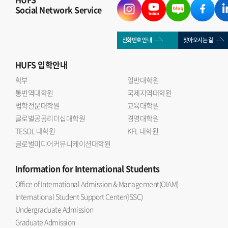
Social Network Service
전화번호 안내
찾아오시는 길
HUFS
입학안내
학부
일반대학원
통번역대학원
국제지역대학원
법학전문대학원
교육대학원
글로벌공공리더십대학원
경영대학원
TESOL 대학원
KFL 대학원
글로벌미디어커뮤니케이션대학원
Information
for International Students
Office of International Admission & Management(OIAM)
International Student Support Center(ISSC)
Undergraduate Admission
Graduate Admission