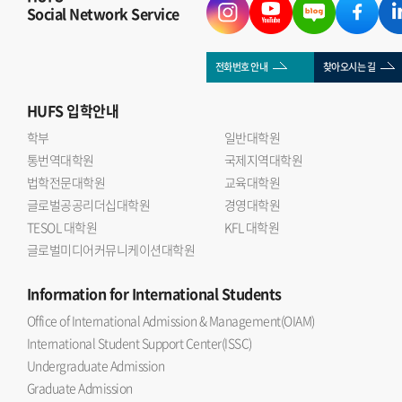
Social Network Service
전화번호 안내
찾아오시는 길
HUFS
입학안내
학부
일반대학원
통번역대학원
국제지역대학원
법학전문대학원
교육대학원
글로벌공공리더십대학원
경영대학원
TESOL 대학원
KFL 대학원
글로벌미디어커뮤니케이션대학원
Information
for International Students
Office of International Admission & Management(OIAM)
International Student Support Center(ISSC)
Undergraduate Admission
Graduate Admission