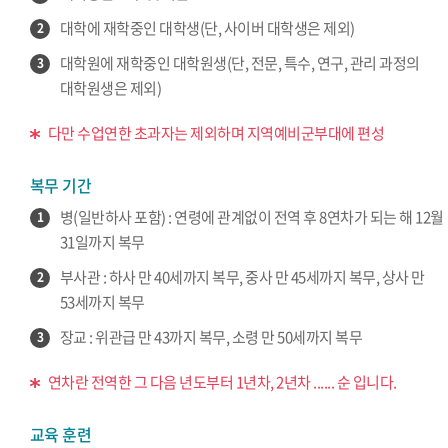
대학에 재학중인 대학생(단, 사이버 대학생은 제외)
2
대학원에 재학중인 대학원생(단, 전문, 특수, 연구, 관리 과정의
3
대학원생은 제외)
다만 수업연한 초과자는 제외하며 지역예비군부대에 편성
복무 기간
병(일반하사 포함) : 연령에 관계없이 전역 후 8연차가 되는 해 12월
1
31일까지 복무
부사관 : 하사 만 40세까지 복무, 중사 만 45세까지 복무, 상사 만
2
53세까지 복무
장교 : 위관급 만 43까지 복무, 소령 만 50세까지 복무
3
연차란 전역한 그 다음 년도부터 1년차, 2년차 ...... 순 입니다.
교육 훈련