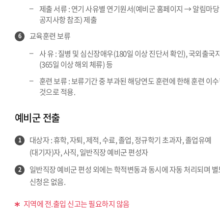
제출 서류 : 연기 사유별 연기원서(예비군 홈페이지 → 알림마당
공지사항 참조) 제출
교육훈련 보류
6
사 유 : 질병 및 심신장애우(180일 이상 진단서 확인), 국외출국
(365일 이상 해외 체류) 등
훈련 보류 : 보류기간 중 부과된 해당연도 훈련에 한해 훈련 이
것으로 적용.
예비군 전출
대상자 : 휴학, 자퇴, 제적, 수료, 졸업, 정규학기 초과자, 졸업유예
1
(대기자)자, 사직, 일반직장 예비군 편성자
일반직장 예비군 편성 외에는 학적변동과 동시에 자동 처리되며 별
2
신청은 없음.
지역에 전.출입 신고는 필요하지 않음