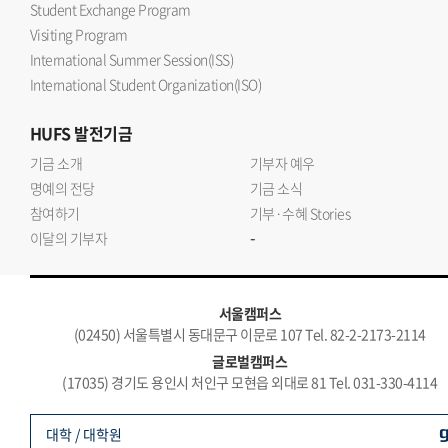
Student Exchange Program
Visiting Program
International Summer Session(ISS)
International Student Organization(ISO)
HUFS
발전기금
기금 소개
기부자 예우
명예의 전당
기금 소식
참여하기
기부·수혜 Stories
-
이달의 기부자
서울캠퍼스
(02450) 서울특별시 동대문구 이문로 107 Tel. 82-2-2173-2114
글로벌캠퍼스
(17035) 경기도 용인시 처인구 모현읍 외대로 81 Tel. 031-330-4114
대학 / 대학원