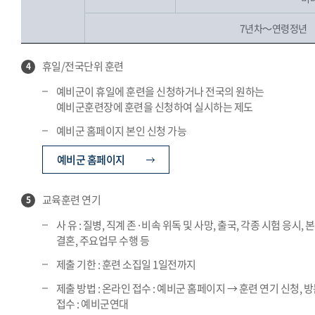
7년차～연령정년
휴일/전국단위 훈련
4
예비군이 휴일에 훈련을 신청하거나 전국의 원하는
예비군훈련장에 훈련을 신청하여 실시하는 제도
예비군 홈페이지 본인 신청 가능
예비군 홈페이지
교육훈련 연기
5
사 유 : 질병, 직계 존·비속 위독 및 사망, 출국, 각종 시험 응시, 
결혼, 주요업무 수행 등
제출 기한 : 훈련 소집일 1일전까지
제출 방법 : 온라인 접수 : 예비군 홈페이지 → 훈련 연기 신청, 
접수 : 예비군연대