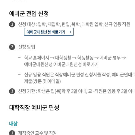
예비군·병무 서울 공지
예비군 전입 신청
예비군·병무 글로벌 공지
신청 대상 : 입학, 재입학, 편입, 복학, 대학원 입학, 신규 임용 직원
1
예비군대원신청 바로가기
신청 방법
2
학교 홈페이지 → 대학생활 → 학생활동 → 예비군∙병무 →
예비군대원신청 예비군대원신청 바로가기
신규 임용 직원은 직장예비군 편성 신청서를 작성, 예비군연대
제출(방문 및 이메일)
신청 기한 : 학생은 입(복)학 후 3일 이내, 교･직원은 임용 후 3일 이
3
대학직장 예비군 편성
대상
재직중인 교수 및 직원
1