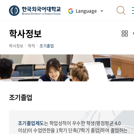
Language
학사정보
학사정보
학적
조기졸업
조기졸업
조기졸업제도
는 학업성적이 우수한 학생(평점평균 4.0
이상)이 수업연한을 1학기 단축(7학기 졸업)하여 졸업하는