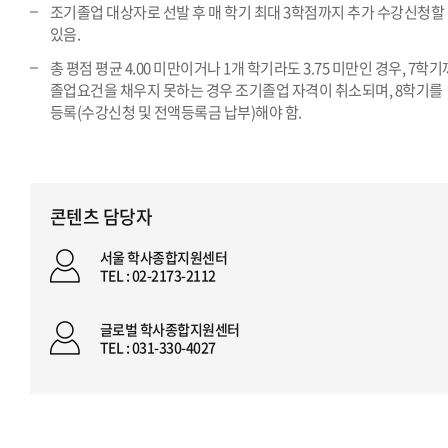
조기졸업 대상자로 선발 후 매 학기 최대 3학점까지 추가 수강신청할
있음.
총 평점 평균 4.00 미만이거나 1개 학기라도 3.75 미만인 경우, 7학
졸업요건을 채우지 못하는 경우 조기졸업 자격이 취소되며, 8학기를
등록(수강신청 및 전액등록금 납부)해야 함.
콘텐츠 담당자
서울 학사종합지원센터
TEL : 02-2173-2112
글로벌 학사종합지원센터
TEL : 031-330-4027