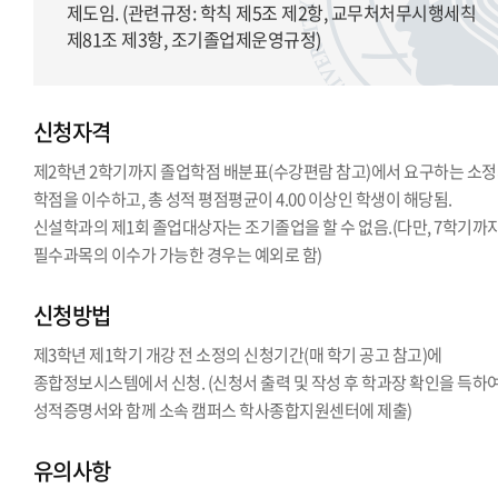
제도임. (관련규정: 학칙 제5조 제2항, 교무처처무시행세칙
제81조 제3항, 조기졸업제운영규정)
신청자격
제2학년 2학기까지 졸업학점 배분표(수강편람 참고)에서 요구하는 소
학점을 이수하고, 총 성적 평점평균이 4.00 이상인 학생이 해당됨.
신설학과의 제1회 졸업대상자는 조기졸업을 할 수 없음.(다만, 7학기까
필수과목의 이수가 가능한 경우는 예외로 함)
신청방법
제3학년 제1학기 개강 전 소정의 신청기간(매 학기 공고 참고)에
종합정보시스템에서 신청. (신청서 출력 및 작성 후 학과장 확인을 득하
성적증명서와 함께 소속 캠퍼스 학사종합지원센터에 제출)
유의사항