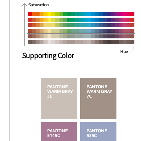
Saturation
Hue
Supporting Color
PANTONE
PANTONE
WARM GRAY
WARM GRAY
3C
7C
PANTONE
PANTONE
5145C
535C