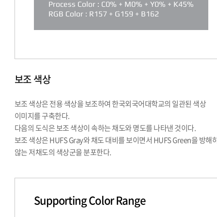
Process Color : C0% + M0% + Y0% + K45%
RGB Color : R157 + G159 + B162
보조 색상
보조 색상은 전용 색상을 보조하여 한국외국어대학교의 일관된 색상
이미지를 구축한다.
다음의 도식은 보조 색상이 속하는 채도와 명도를 나타낸 것이다.
보조 색상은 HUFS Gray와 채도 대비를 보이면서 HUFS Green을 방해
않는 저채도의 색상군을 분포한다.
Supporting Color Range