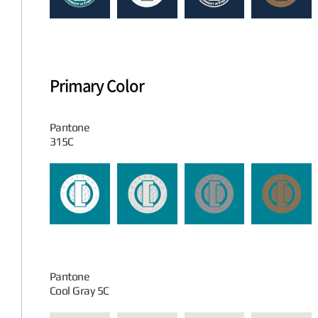
Primary Color
Pantone
315C
Pantone
Cool Gray 5C