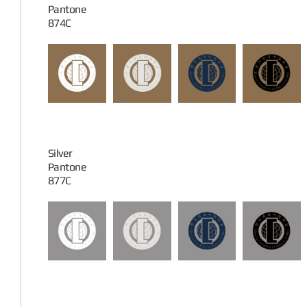
Pantone
874C
Silver
Pantone
877C