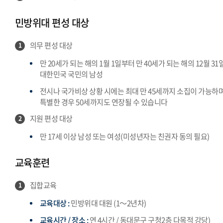
민방위대 편성 대상
의무 편성 대상
1
만 20세가 되는 해의 1월 1일부터 만 40세가 되는 해의 12월 31
대한민국 국민의 남성
전시나 국가비상 상황 시에는 최대 만 45세까지 소집이 가능하며
특별한 경우 50세까지도 연장될 수 있습니다
지원 편성 대상
2
만 17세 이상 남성 또는 여성(미성년자는 친권자 동의 필요)
교육훈련
집합교육
1
교육대상 :
민방위대 대원 (1～2년차)
교육시간 / 장소 :
연 4시간 / 동대문구 구청2층 다목적 강당)