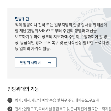
예비군·병무 서울 공지
예비군·병무 글로벌 공지
민방위란
적의 침공이나 전국 또는 일부지방의 안녕 질서를 위태롭게
할 재난(민방위사태)으로 부터 주민의 생명과 재산을
보호하기 위하여 정부의 지도하에 주민이 수행하여야 할 방
공, 응급적인 방재.구조.복구 및 군사작전상 필요한 노력지원
등 일체의 자위적 활동.
민방위 사이버
민방위대의 기능
평시 : 재해.재난의 예방.수습 및 복구 주민대피유도.구호 등
1
전시 : 인명구조, 피해시설 응급복구 및 군사작전에 필요한 노력지원
2