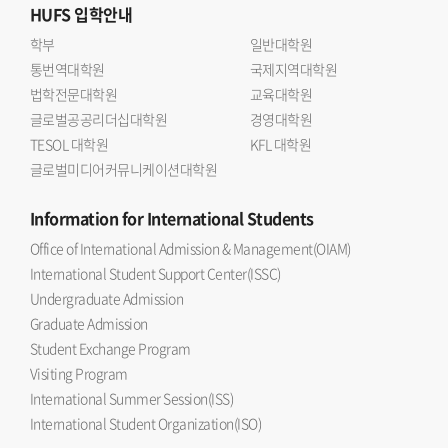
HUFS
입학안내
학부
일반대학원
통번역대학원
국제지역대학원
법학전문대학원
교육대학원
글로벌공공리더십대학원
경영대학원
TESOL 대학원
KFL 대학원
글로벌미디어커뮤니케이션대학원
Information
for International Students
Office of International Admission & Management(OIAM)
International Student Support Center(ISSC)
Undergraduate Admission
Graduate Admission
Student Exchange Program
Visiting Program
International Summer Session(ISS)
International Student Organization(ISO)