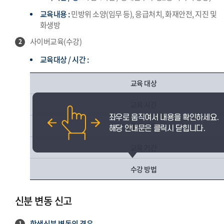
교육내용 :
민방위 소양(임무 등), 응급처치, 화재안전, 지진 및
화생방
사이버교육(수강)
2
교육대상 / 시간 :
교육 대상
교육 시간
교육 내용
교육 기간
수강 방법
신분 변동 신고
학생신분 변동의 경우
1