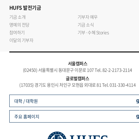
HUFS
발전기금
기금 소개
기부자 예우
명예의 전당
기금 소식
참여하기
기부·수혜 Stories
이달의 기부자
서울캠퍼스
(02450) 서울특별시 동대문구 이문로 107 Tel. 82-2-2173-2114
글로벌캠퍼스
(17035) 경기도 용인시 처인구 모현읍 외대로 81 Tel. 031-330-4114
대학 / 대학원
주요 홈페이지