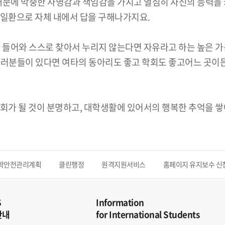
때문에 막중한 사명감과 책임감을 가지고 열심히 자신의 능력을 
 일환으로 자체 내에서 답을 구해나가지요.
에 들어와 스스로 찾아서 누리지 않는다면 자유라고 하는 높은 
여러분들이 있다면 여타의 동아리도 좋고 학회도 좋고어느 곳이
회가 될 것이 분명하고, 대학생활에 있어서의 행복한 추억을 쌓
학안전관리계획
클린행정
원격지원서비스
홈페이지 유지보수 신
S
Information
안내
for International Students