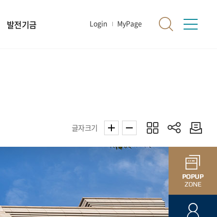
발전기금
Login
MyPage
글자크기
POPUP
ZONE