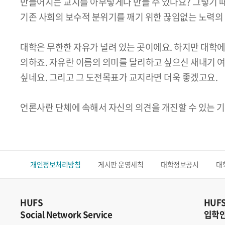
만들어지는 교지를 아무렇게나 만들 수 있나요? 그렇기 
기존 사회의 보수적 분위기를 깨기 위한 끊임없는 노력의
대학은 무한한 자유가 널려 있는 곳이에요. 하지만 대학
의하죠. 자유란 이름의 의미를 달리하고 싶으신 새내기 
싶네요. 그리고 그 도전목표가 교지라면 더욱 좋겠고요.
언론사란 단체에 속해서 자신의 의견을 개진할 수 있는 기
개인정보처리방침
게시판 운영세칙
대학정보공시
대
HUFS
HUF
Social Network Service
입학