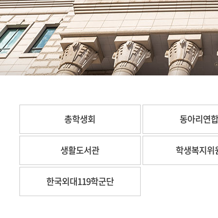
총학생회
동아리연
생활도서관
학생복지위
한국외대119학군단