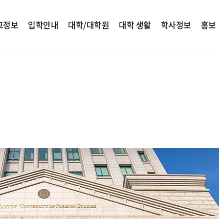
교정보
입학안내
대학/대학원
대학 생활
학사정보
홍보