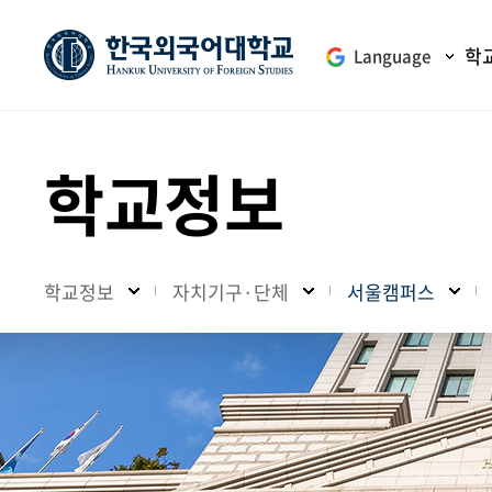
학
Language
학교정보
학교정보
자치기구·단체
서울캠퍼스