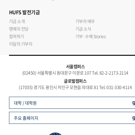
HUFS
발전기금
기금 소개
기부자 예우
명예의 전당
기금 소식
참여하기
기부·수혜 Stories
이달의 기부자
서울캠퍼스
(02450) 서울특별시 동대문구 이문로 107 Tel. 82-2-2173-2114
글로벌캠퍼스
(17035) 경기도 용인시 처인구 모현읍 외대로 81 Tel. 031-330-4114
대학 / 대학원
주요 홈페이지