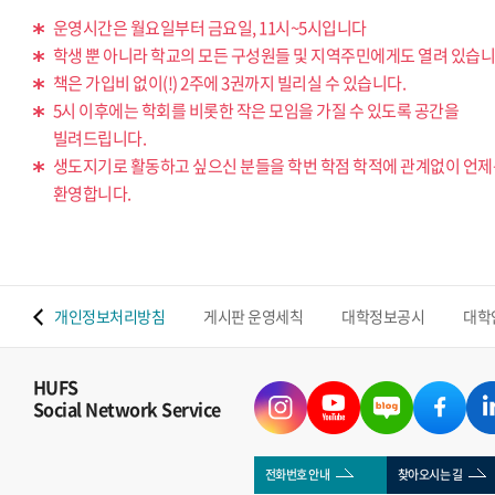
운영시간은 월요일부터 금요일, 11시~5시입니다
학생 뿐 아니라 학교의 모든 구성원들 및 지역주민에게도 열려 있습니
책은 가입비 없이(!) 2주에 3권까지 빌리실 수 있습니다.
5시 이후에는 학회를 비롯한 작은 모임을 가질 수 있도록 공간을
빌려드립니다.
생도지기로 활동하고 싶으신 분들을 학번 학점 학적에 관계없이 언
환영합니다.
 맵
개인정보처리방침
게시판 운영세칙
대학정보공시
대학
HUFS
Social Network Service
전화번호 안내
찾아오시는 길