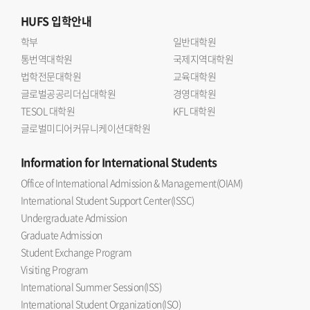
HUFS
입학안내
학부
일반대학원
통번역대학원
국제지역대학원
법학전문대학원
교육대학원
글로벌공공리더십대학원
경영대학원
TESOL 대학원
KFL 대학원
글로벌미디어커뮤니케이션대학원
Information
for International Students
Office of International Admission & Management(OIAM)
International Student Support Center(ISSC)
Undergraduate Admission
Graduate Admission
Student Exchange Program
Visiting Program
International Summer Session(ISS)
International Student Organization(ISO)